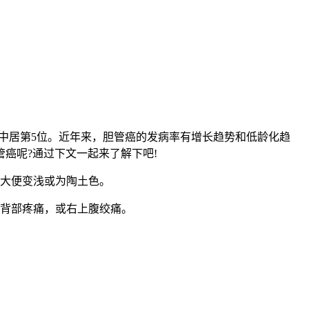
中居第5位。近年来，胆管癌的发病率有增长趋势和低龄化趋
癌呢?通过下文一起来了解下吧!
大便变浅或为陶土色。
背部疼痛，或右上腹绞痛。