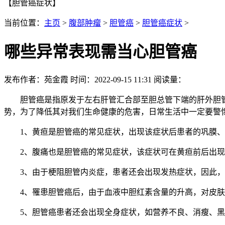
【胆管癌症状】
当前位置：
主页
>
腹部肿瘤
>
胆管癌
>
胆管癌症状
>
哪些异常表现需当心胆管癌
发布作者：苑金霞 时间：2022-09-15 11:31 阅读量：
胆管癌是指原发于左右肝管汇合部至胆总管下端的肝外胆管恶
势，为了降低其对我们生命健康的危害，日常生活中一定要警
1、黄疸是胆管癌的常见症状，出现该症状后患者的巩膜、
2、腹痛也是胆管癌的常见症状，该症状可在黄疸前后出现
3、由于梗阻胆管内炎症，患者还会出现发热症状，因此，
4、罹患胆管癌后，由于血液中胆红素含量的升高，对皮肤
5、胆管癌患者还会出现全身症状，如营养不良、消瘦、黑