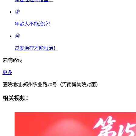
⑨
年龄大不能治疗！
⑩
过度治疗才能根治！
来院路线
更多
医院地址:郑州农业路70号（河南博物院对面）
相关视频：