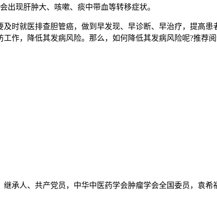
会出现肝肿大、咳嗽、痰中带血等转移症状。
及时就医排查胆管癌，做到早发现、早诊断、早治疗，提高患者
防工作，降低其发病风险。那么，如何降低其发病风险呢?推荐阅
继承人、共产党员，中华中医药学会肿瘤学会全国委员，袁希福.