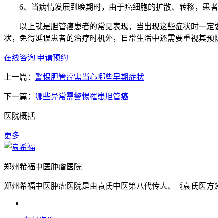
6、当病情发展到晚期时，由于癌细胞的扩散、转移，患者
以上就是胆管癌患者的常见表现，当出现这些症状时一定要
状，免得延误患者的治疗时机外，日常生活中还需要重视其预
在线咨询
申请预约
上一篇：
警惕胆管癌需当心哪些早期症状
下一篇：
哪些异常需警惕罹患胆管癌
医院概括
更多
郑州希福中医肿瘤医院
郑州希福中医肿瘤医院是由袁氏中医第八代传人、《袁氏医方》