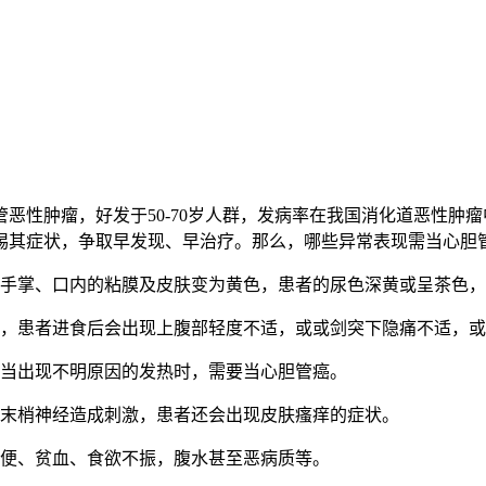
性肿瘤，好发于50-70岁人群，发病率在我国消化道恶性肿瘤
惕其症状，争取早发现、早治疗。那么，哪些异常表现需当心胆管
手掌、口内的粘膜及皮肤变为黄色，患者的尿色深黄或呈茶色，
，患者进食后会出现上腹部轻度不适，或或剑突下隐痛不适，或
当出现不明原因的发热时，需要当心胆管癌。
末梢神经造成刺激，患者还会出现皮肤瘙痒的症状。
便、贫血、食欲不振，腹水甚至恶病质等。