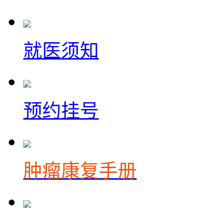
就医须知
预约挂号
肿瘤康复手册