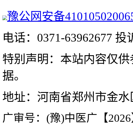
豫公网安备41010502006
电话：0371-63962677 投
特别声明：本站内容仅供
据。
地址：河南省郑州市金水区
广审号：(豫)中医广【2026】