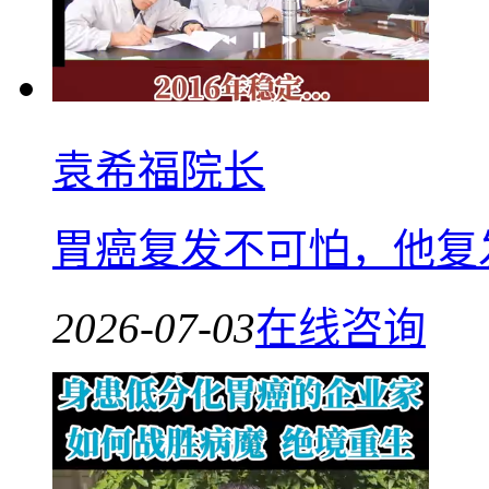
袁希福院长
胃癌复发不可怕，他复
2026-07-03
在线咨询