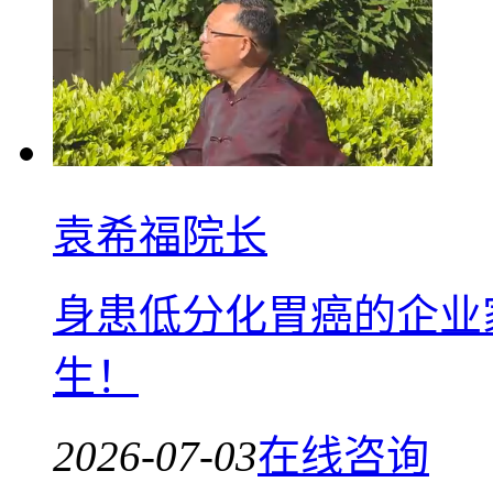
袁希福院长
身患低分化胃癌的企业
生！
2026-07-03
在线咨询