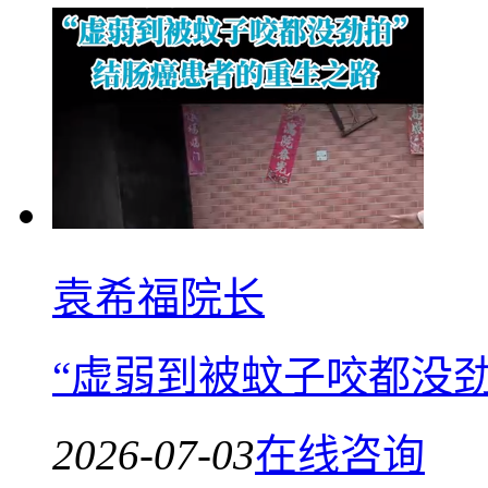
袁希福院长
“虚弱到被蚊子咬都没
2026-07-03
在线咨询