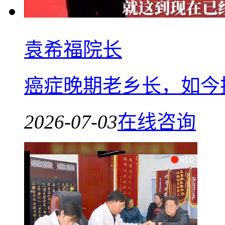
袁希福院长
癌症晚期老乡长，如今
2026-07-03
在线咨询