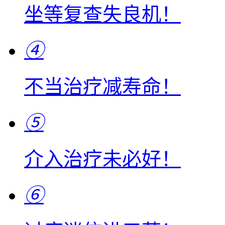
坐等复查失良机！
④
不当治疗减寿命！
⑤
介入治疗未必好！
⑥