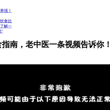
养强！
饮食比
了解一
’
食指南，老中医一条视频告诉你