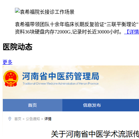
袁希福带领团队十余年临床长期反复验证“三联平衡理论”
资料36块硬盘内存72000G,记录时长近30000小时。
【详情
医院动态
更多