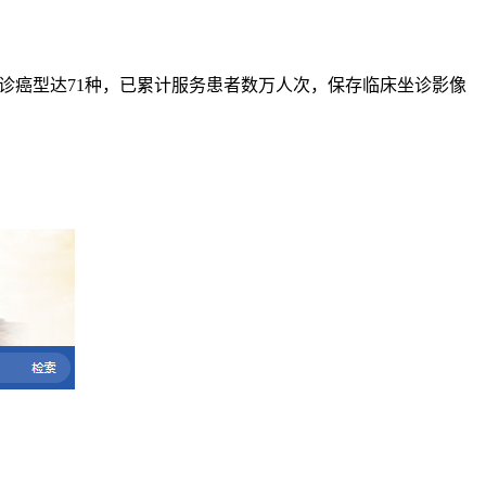
接诊癌型达71种，已累计服务患者数万人次，保存临床坐诊影像