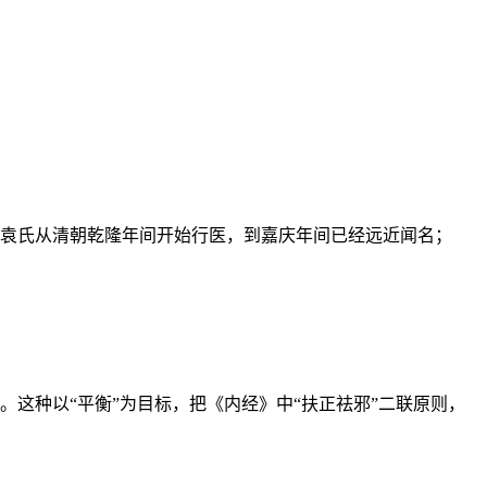
袁氏从清朝乾隆年间开始行医，到嘉庆年间已经远近闻名；
态。这种以“平衡”为目标，把《内经》中“扶正祛邪”二联原则，