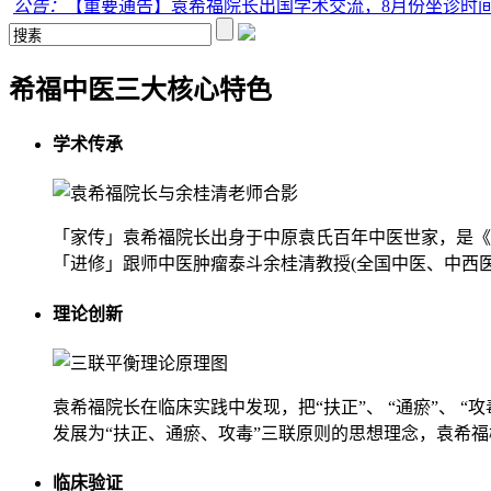
公告：
【重要通告】袁希福院长出国学术交流，8月份坐诊时
希福中医三大核心特色
学术传承
「家传」袁希福院长出身于中原袁氏百年中医世家，是《
「进修」跟师中医肿瘤泰斗余桂清教授(全国中医、中西
理论创新
袁希福院长在临床实践中发现，把“扶正”、 “通瘀”、 
发展为“扶正、通瘀、攻毒”三联原则的思想理念，袁希福
临床验证