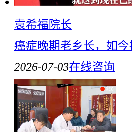
袁希福院长
癌症晚期老乡长，如今
2026-07-03
在线咨询