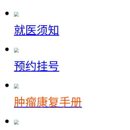
就医须知
预约挂号
肿瘤康复手册