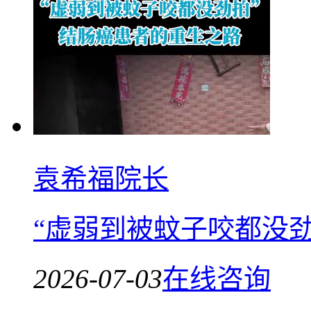
袁希福院长
“虚弱到被蚊子咬都没
2026-07-03
在线咨询