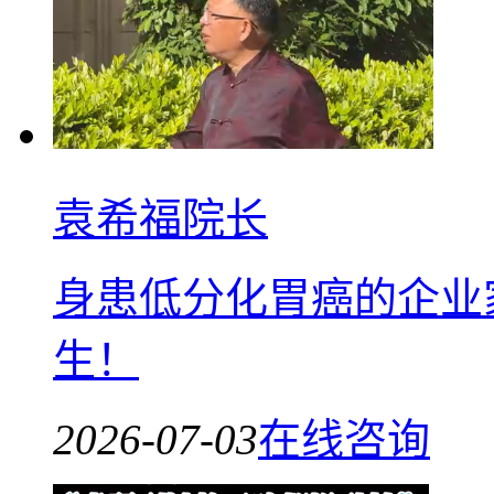
袁希福院长
身患低分化胃癌的企业
生！
2026-07-03
在线咨询