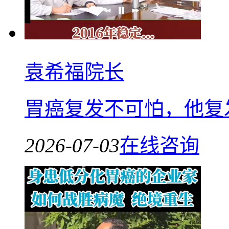
袁希福院长
胃癌复发不可怕，他复
2026-07-03
在线咨询