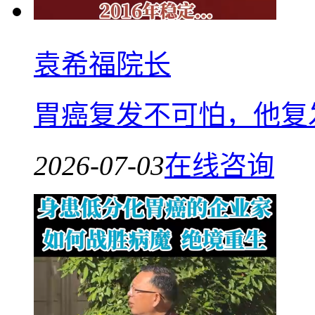
袁希福院长
胃癌复发不可怕，他复
2026-07-03
在线咨询