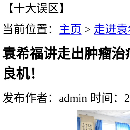
【十大误区】
当前位置：
主页
>
走进袁
袁希福讲走出肿瘤治
良机！
发布作者：admin 时间：201