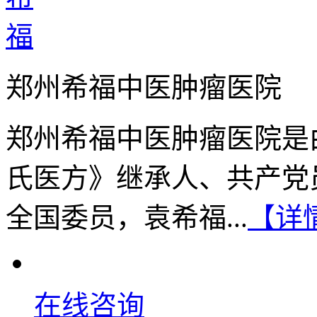
郑州希福中医肿瘤医院
郑州希福中医肿瘤医院是
氏医方》继承人、共产党
全国委员，袁希福...
【详
在线咨询