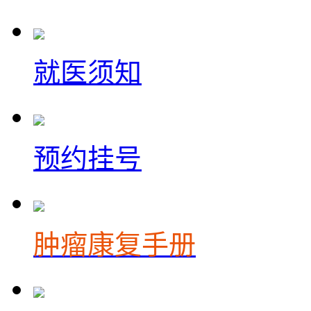
就医须知
预约挂号
肿瘤康复手册