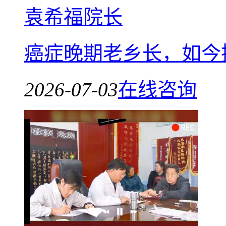
袁希福院长
癌症晚期老乡长，如今
2026-07-03
在线咨询