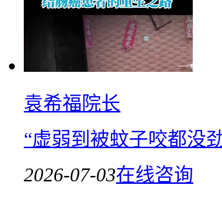
袁希福院长
“虚弱到被蚊子咬都没
2026-07-03
在线咨询