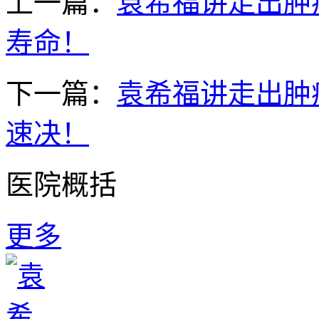
上一篇：
袁希福讲走出肿
寿命！
下一篇：
袁希福讲走出肿
速决！
医院概括
更多