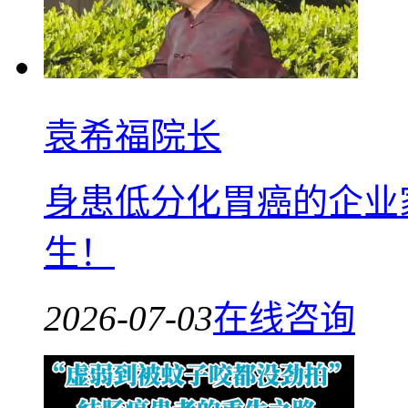
袁希福院长
身患低分化胃癌的企业
生！
2026-07-03
在线咨询