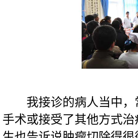
我接诊的病人当中，常
手术或接受了其他方式治
生也告诉说肿瘤切除得很