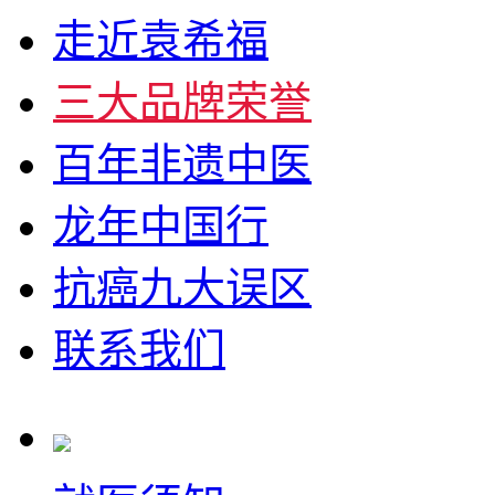
走近袁希福
三大品牌荣誉
百年非遗中医
龙年中国行
抗癌九大误区
联系我们