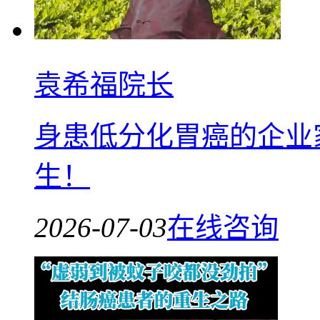
袁希福院长
身患低分化胃癌的企业
生！
2026-07-03
在线咨询