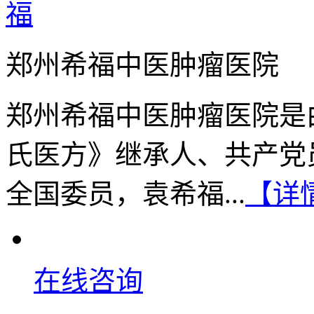
郑州希福中医肿瘤医院
郑州希福中医肿瘤医院是
氏医方》继承人、共产党
全国委员，袁希福...
【详
在线咨询