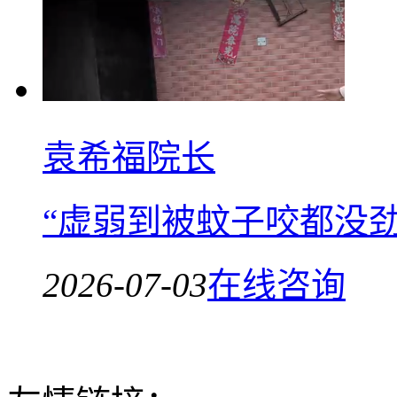
袁希福院长
“虚弱到被蚊子咬都没
2026-07-03
在线咨询