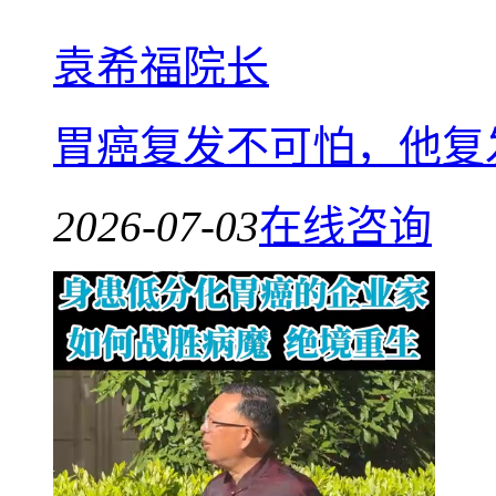
袁希福院长
胃癌复发不可怕，他复
2026-07-03
在线咨询