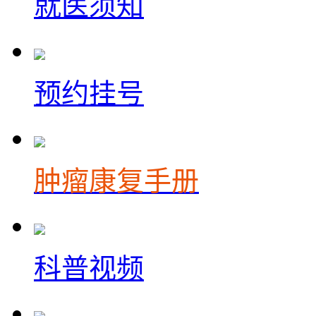
就医须知
预约挂号
肿瘤康复手册
科普视频