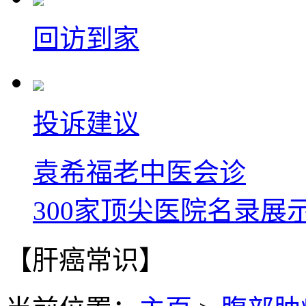
回访到家
投诉建议
袁希福老中医会诊
300家顶尖医院名录展
【肝癌常识】