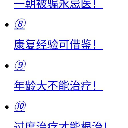
一朝被骗永忌医！
⑧
康复经验可借鉴！
⑨
年龄大不能治疗！
⑩
过度治疗才能根治！