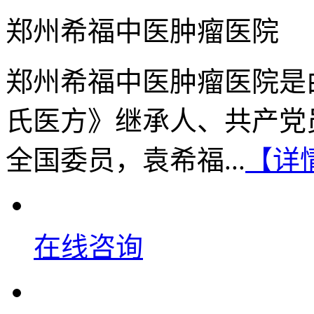
郑州希福中医肿瘤医院
郑州希福中医肿瘤医院是
氏医方》继承人、共产党
全国委员，袁希福...
【详
在线咨询