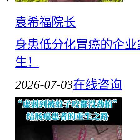
袁希福院长
身患低分化胃癌的企业
生！
2026-07-03
在线咨询