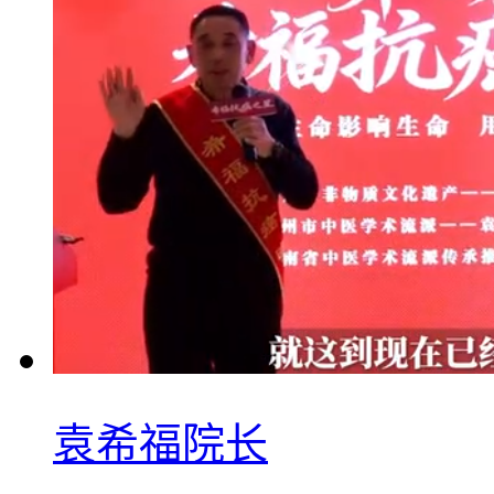
袁希福院长