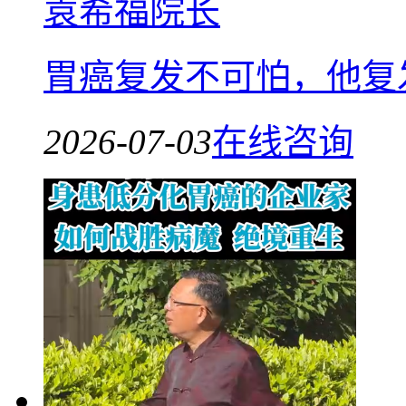
袁希福院长
胃癌复发不可怕，他复
2026-07-03
在线咨询