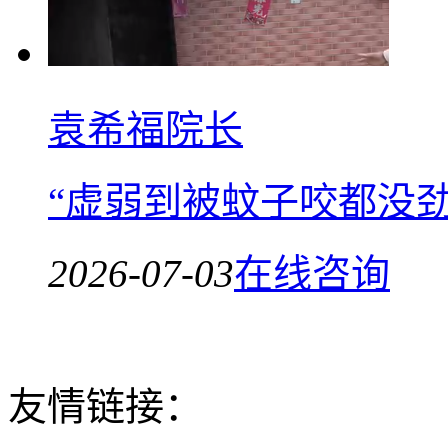
袁希福院长
“虚弱到被蚊子咬都没
2026-07-03
在线咨询
友情链接：