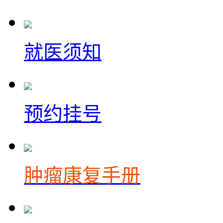
就医须知
预约挂号
肿瘤康复手册