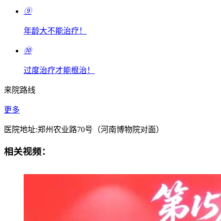
⑨
年龄大不能治疗！
⑩
过度治疗才能根治！
来院路线
更多
医院地址:郑州农业路70号（河南博物院对面）
相关视频：