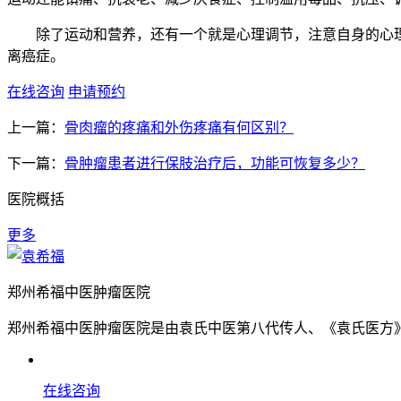
除了运动和营养，还有一个就是心理调节，注意自身的心理
离癌症。
在线咨询
申请预约
上一篇：
骨肉瘤的疼痛和外伤疼痛有何区别？
下一篇：
骨肿瘤患者进行保肢治疗后，功能可恢复多少？
医院概括
更多
郑州希福中医肿瘤医院
郑州希福中医肿瘤医院是由袁氏中医第八代传人、《袁氏医方》
在线咨询