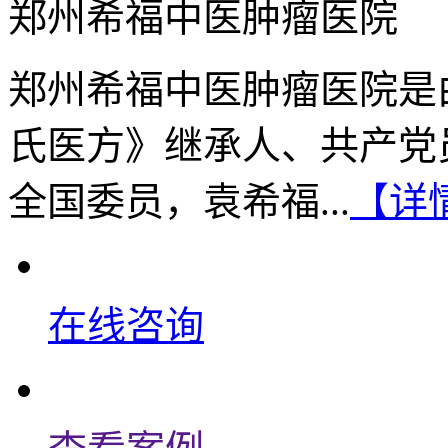
郑州希福中医肿瘤医院
郑州希福中医肿瘤医院是
氏医方》继承人、共产党
全国委员，袁希福...
【详
在线咨询