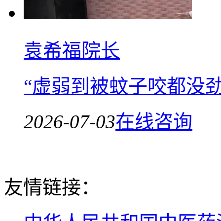
袁希福院长
“虚弱到被蚊子咬都没
2026-07-03
在线咨询
友情链接：