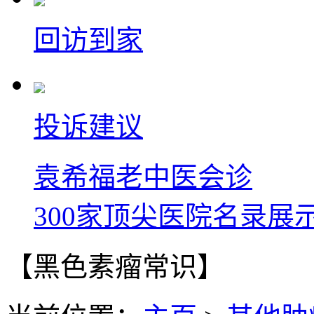
回访到家
投诉建议
袁希福老中医会诊
300家顶尖医院名录展
【黑色素瘤常识】