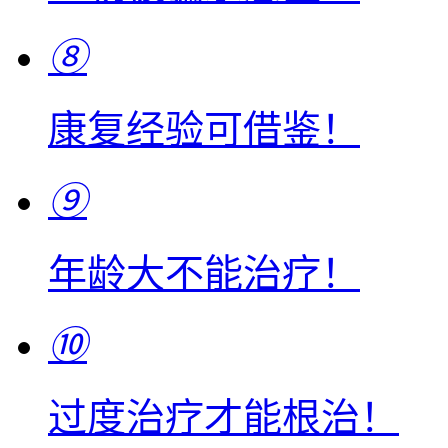
⑧
康复经验可借鉴！
⑨
年龄大不能治疗！
⑩
过度治疗才能根治！