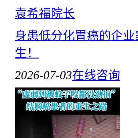
袁希福院长
身患低分化胃癌的企业
生！
2026-07-03
在线咨询