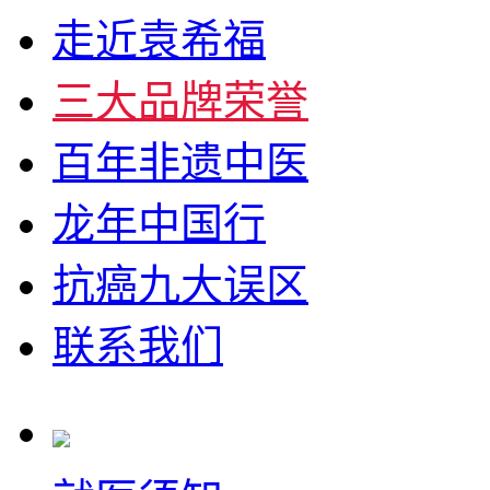
走近袁希福
三大品牌荣誉
百年非遗中医
龙年中国行
抗癌九大误区
联系我们