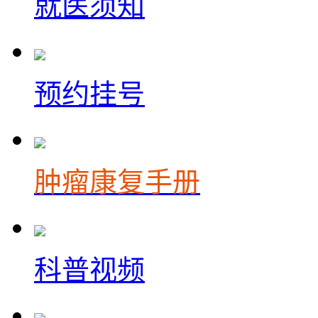
就医须知
预约挂号
肿瘤康复手册
科普视频