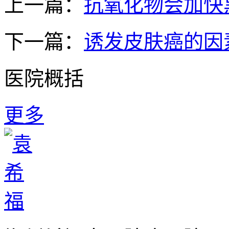
上一篇：
抗氧化物会加快
下一篇：
诱发皮肤癌的因
医院概括
更多