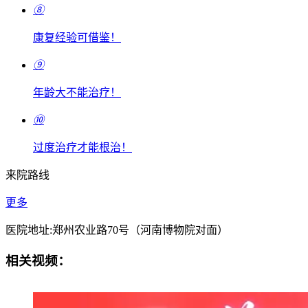
⑧
康复经验可借鉴！
⑨
年龄大不能治疗！
⑩
过度治疗才能根治！
来院路线
更多
医院地址:郑州农业路70号（河南博物院对面）
相关视频：