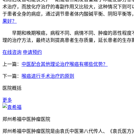
术治疗，而放化疗治疗的毒副作用又比较大，这种情况下则可
于患者全身的病症，通过调节患者体内酸碱平衡、阴阳平衡等
果好？
早期和晚期喉癌，病程不同、病情不同、肿瘤的恶性程度不
理的治疗方法，最终达到提高患者生存质量，延长患者的生存
在线咨询
申请预约
上一篇：
中医配合其他理论治疗喉癌有哪些优势？
下一篇：
喉癌进行手术治疗的原则
医院概括
更多
郑州希福中医肿瘤医院
郑州希福中医肿瘤医院是由袁氏中医第八代传人、《袁氏医方》