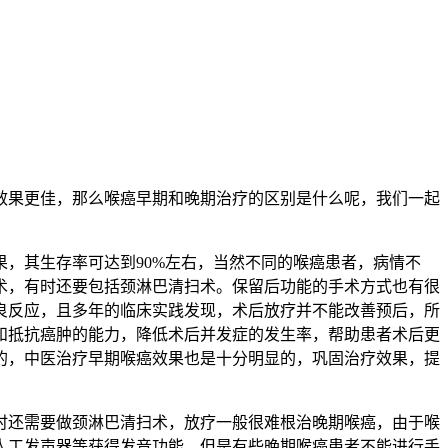
果更佳，那么喉癌早期和晚期治疗的区别是什么呢，我们一起
，其生存率可达到90%左右，当然不同的喉癌患者，病情不
术，有时还要包括颈淋巴清扫术。保留后功能的手术方式也有很
良反应，且多年的临床实践发现，术后放疗并不能改善预后，所
和抵抗癌肿的能力，降低术后并发症的发生率，帮助患者术后更
的，中医治疗早期喉癌效果也是十分明显的，巩固治疗效果，提
还需要做颈淋巴清扫术，放疗一般很难根治晚期喉癌，由于喉
人工发声器等获得发音功能。但是有些晚期喉癌患者不能进行手