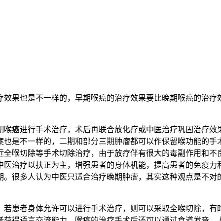
效果也是不一样的，早期喉癌的治疗效果要比晚期喉癌的治疗效
癌进行手术治疗，术后再联合放化疗或中医治疗巩固治疗效果
案也是不一样的，二期和部分三期肿瘤都可以作保留喉功能的手
近全喉切除等手术切除治疗，由于放疗伴有很大的毒副作用和不
中医治疗以扶正为主，增强患者的身体机能，提高患者的免疫力
期。很多人认为中医只适合治疗晚期肿瘤，其实这种观点是不对
若患者身体允许可以进行手术治疗，则可以采取全喉切除，有时
者获得语言交流能力，喉癌的治疗手术后还可以通过食道发音、