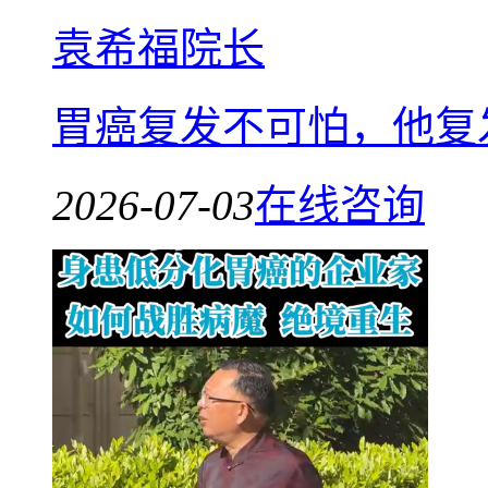
袁希福院长
胃癌复发不可怕，他复
2026-07-03
在线咨询