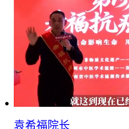
袁希福院长