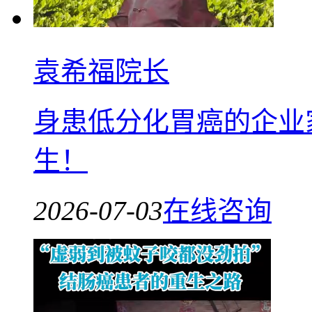
袁希福院长
身患低分化胃癌的企业
生！
2026-07-03
在线咨询