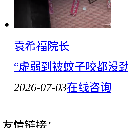
袁希福院长
“虚弱到被蚊子咬都没
2026-07-03
在线咨询
友情链接：