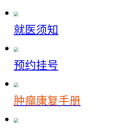
就医须知
预约挂号
肿瘤康复手册