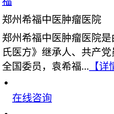
郑州希福中医肿瘤医院
郑州希福中医肿瘤医院是
氏医方》继承人、共产党
全国委员，袁希福...
【详
在线咨询