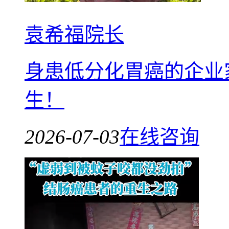
袁希福院长
身患低分化胃癌的企业
生！
2026-07-03
在线咨询