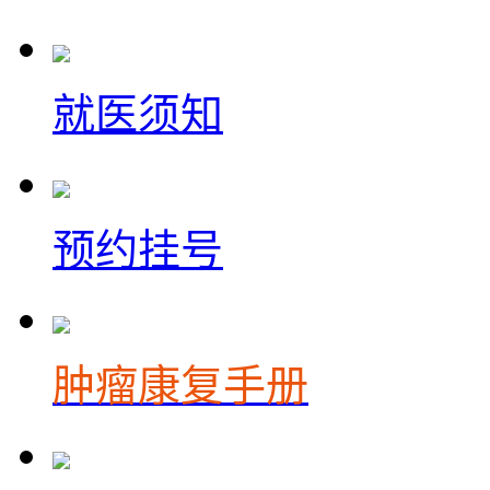
就医须知
预约挂号
肿瘤康复手册