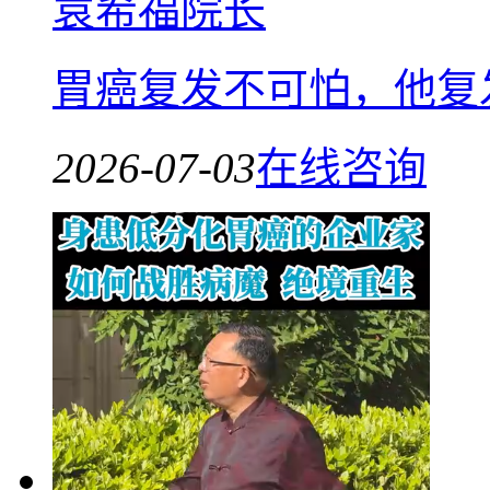
袁希福院长
胃癌复发不可怕，他复
2026-07-03
在线咨询