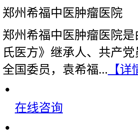
郑州希福中医肿瘤医院
郑州希福中医肿瘤医院是
氏医方》继承人、共产党
全国委员，袁希福...
【详
在线咨询