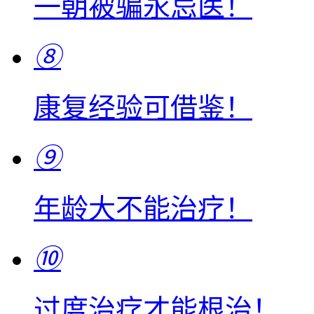
一朝被骗永忌医！
⑧
康复经验可借鉴！
⑨
年龄大不能治疗！
⑩
过度治疗才能根治！