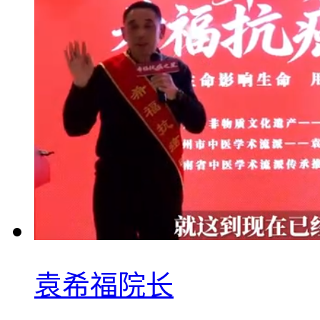
袁希福院长