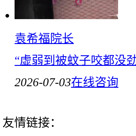
袁希福院长
“虚弱到被蚊子咬都没
2026-07-03
在线咨询
友情链接：