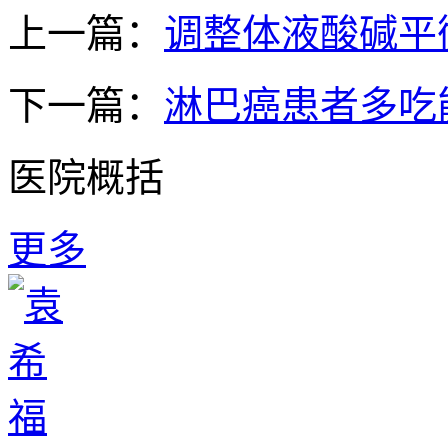
上一篇：
调整体液酸碱平
下一篇：
淋巴癌患者多吃
医院概括
更多