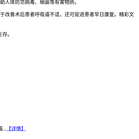
助人体防范病毒、细菌等有害物质。
于改善术后患者呼吸道不适，还可促进患者早日康复。精彩文
生存。
..
【详情】