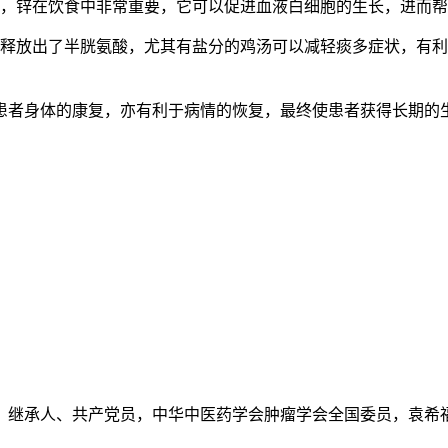
，锌在饮食中非常重要，它可以促进血液白细胞的生长，进而帮
放出了半胱氨酸，尤其有盐分的鸡汤可以减轻痰多症状，有利
者身体的康复，亦有利于病情的恢复，最终使患者获得长期的
继承人、共产党员，中华中医药学会肿瘤学会全国委员，袁希福.