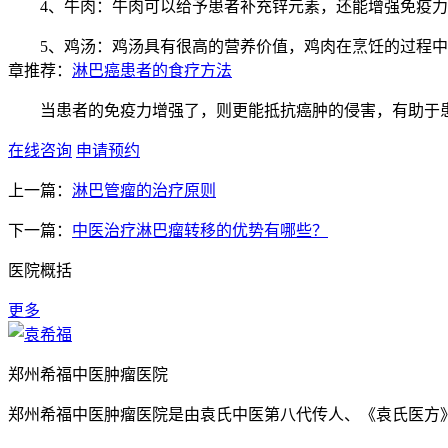
4、牛肉：牛肉可以给予患者补充锌元素，还能增强免疫力
5、鸡汤：鸡汤具有很高的营养价值，鸡肉在烹饪的过程中释
章推荐：
淋巴癌患者的食疗方法
当患者的免疫力增强了，则更能抵抗癌肿的侵害，有助于患
在线咨询
申请预约
上一篇：
淋巴管瘤的治疗原则
下一篇：
中医治疗淋巴瘤转移的优势有哪些？
医院概括
更多
郑州希福中医肿瘤医院
郑州希福中医肿瘤医院是由袁氏中医第八代传人、《袁氏医方》