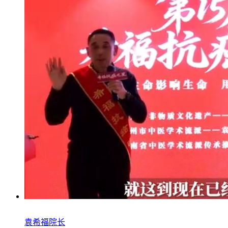
袁希福院长