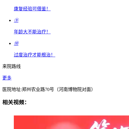
康复经验可借鉴！
⑨
年龄大不能治疗！
⑩
过度治疗才能根治！
来院路线
更多
医院地址:郑州农业路70号（河南博物院对面）
相关视频：