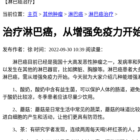
【淋巴癌治疗】
当前位置：
主页
>
其他肿瘤
>
淋巴癌
>
淋巴癌治疗
>
治疗淋巴癌，从增强免疫力开
发布作者：徐 时间：2022-09-30 10:39 阅读量：
淋巴癌目前已经是我国十大高发恶性肿瘤之一，发病率和死
以发生在其他的淋巴器官，比如脾脏、胸腺等。淋巴癌患者大
淋巴癌，需从增强免疫力开始。今天就为大家介绍几种能增强
1、酸奶，酸奶中含有益生菌，可以保护人体的肠道，避免致
于酸奶比较凉，冬季患者应该尽量少饮用。
2、蘑菇：蘑菇是日常生活中常见的蔬菜，蘑菇的味道比较鲜
进白细胞的产生和活动，让他们更具有防范性。
3、茶：有研究学者发现，连续两周每天喝5杯红茶的人，其