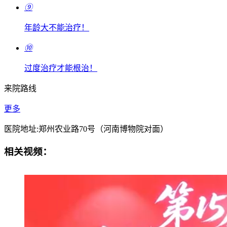
⑨
年龄大不能治疗！
⑩
过度治疗才能根治！
来院路线
更多
医院地址:郑州农业路70号（河南博物院对面）
相关视频：