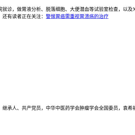
就诊，做胃液分析、脱落细胞、大便潜血等试验室检查，以及X
。还有读者正在关注：
警惕胃癌需重视胃溃疡的治疗
继承人、共产党员，中华中医药学会肿瘤学会全国委员，袁希福.