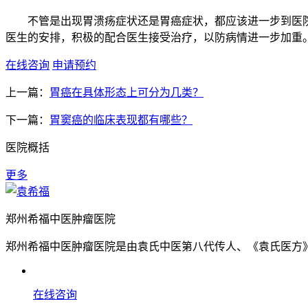
不管是出现胃溃疡症状还是胃癌症状，都应该进一步到医院
医生的安排，积极的配合医生接受治疗，以防病情进一步加重
在线咨询
申请预约
上一篇：
胃癌在具体形态上可分为几类？
下一篇：
胃窦癌的临床表现都有哪些？
医院概括
更多
郑州希福中医肿瘤医院
郑州希福中医肿瘤医院是由袁氏中医第八代传人、《袁氏医方》
在线咨询