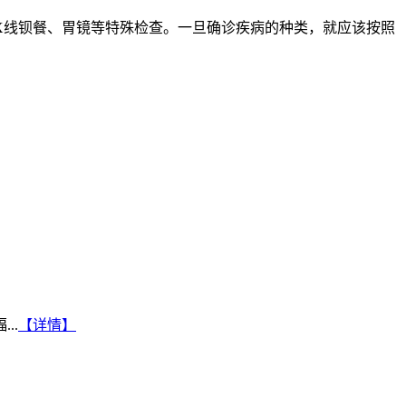
线钡餐、胃镜等特殊检查。一旦确诊疾病的种类，就应该按照
..
【详情】