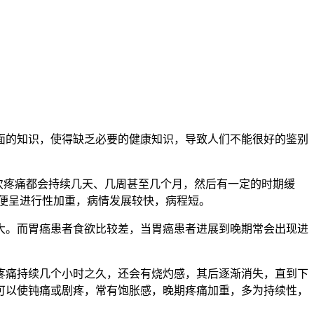
的知识，使得缺乏必要的健康知识，导致人们不能很好的鉴别
次疼痛都会持续几天、几周甚至几个月，然后有一定的时期缓
，便呈进行性加重，病情发展较快，病程短。
。而胃癌患者食欲比较差，当胃癌患者进展到晚期常会出现进
痛持续几个小时之久，还会有烧灼感，其后逐渐消失，直到下
可以使钝痛或剧疼，常有饱胀感，晚期疼痛加重，多为持续性，