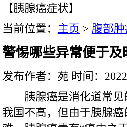
【胰腺癌症状】
当前位置：
主页
>
腹部肿
警惕哪些异常便于及
发布作者：苑 时间：2022-0
胰腺癌是消化道常见的
我国不高，但由于胰腺癌