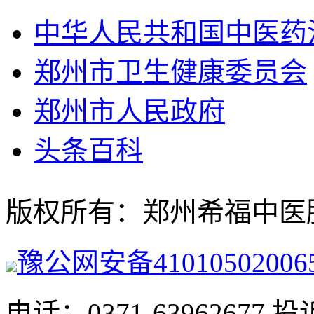
中华人民共和国中医药
郑州市卫生健康委员会
郑州市人民政府
头条百科
版权所有：郑州希福中医肿瘤医院
豫公网安备41010502006
电话：0371-63962677 投