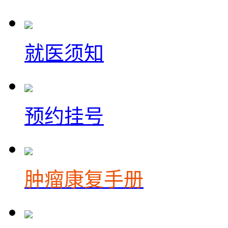
就医须知
预约挂号
肿瘤康复手册