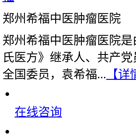
郑州希福中医肿瘤医院
郑州希福中医肿瘤医院是
氏医方》继承人、共产党
全国委员，袁希福...
【详
在线咨询