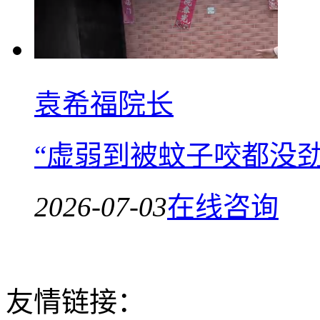
袁希福院长
“虚弱到被蚊子咬都没
2026-07-03
在线咨询
友情链接：