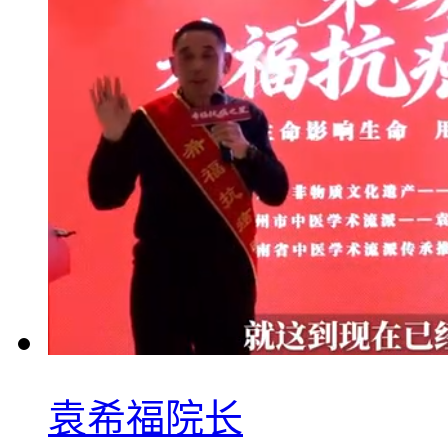
袁希福院长