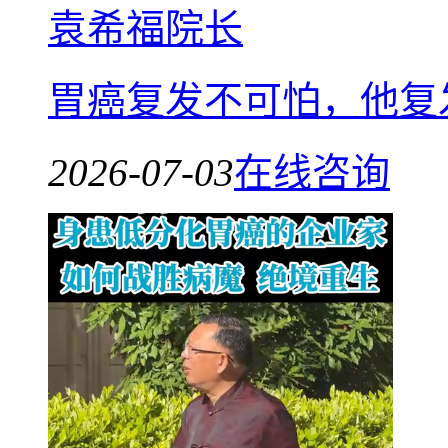
袁希福院长
胃癌复发不可怕，他复
2026-07-03
在线咨询