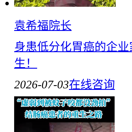
袁希福院长
身患低分化胃癌的企业
生！
2026-07-03
在线咨询