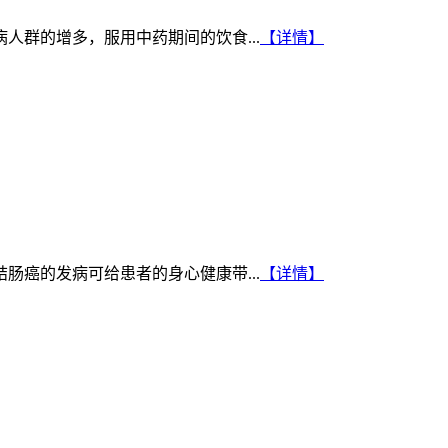
群的增多，服用中药期间的饮食...
【详情】
癌的发病可给患者的身心健康带...
【详情】