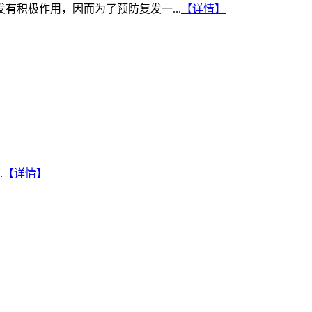
积极作用，因而为了预防复发一...
【详情】
.
【详情】