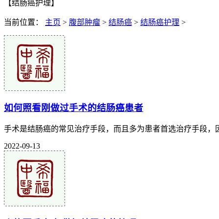
【结肠癌护理】
当前位置：
主页
>
腹部肿瘤
>
结肠癌
>
结肠癌护理
>
如何照看刚做过手术的结肠癌患者
手术是结肠癌的常见治疗手段，而且多为患者首选治疗手段，因
2022-09-13