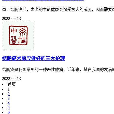
患上结肠癌后，患者的生命健康会遭受极大的威胁，因而需要患
2022-09-13
结肠癌术前应做好的三大护理
结肠癌是我国常见的一种恶性肿瘤，近年来，其在我国的发病率
2022-09-13
首页
1
2
3
4
5
6